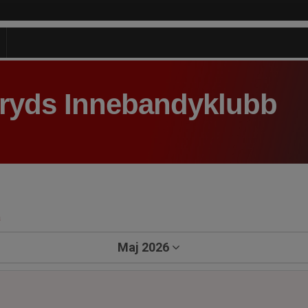
aryds Innebandyklubb
a
Maj 2026