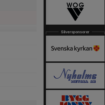
Silversponsorer