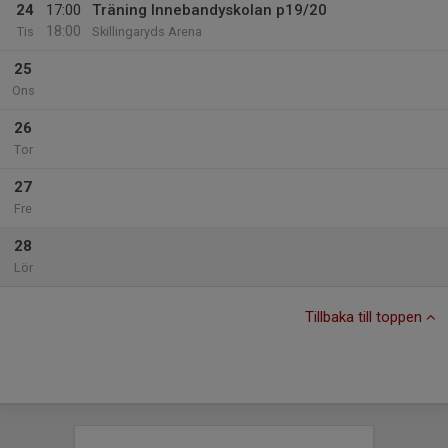
24
17:00
Träning Innebandyskolan p19/20
18:00
Tis
Skillingaryds Arena
25
Ons
26
Tor
27
Fre
28
Lör
Tillbaka till toppen