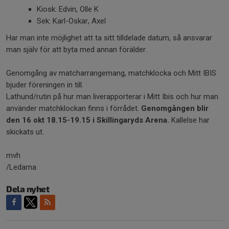
Kiosk: Edvin, Olle K
Sek: Karl-Oskar, Axel
Har man inte möjlighet att ta sitt tilldelade datum, så ansvarar
man själv för att byta med annan förälder.
Genomgång av matcharrangemang, matchklocka och Mitt IBIS
bjuder föreningen in till.
Lathund/rutin på hur man liverapporterar i Mitt Ibis och hur man
använder matchklockan finns i förrådet.
Genomgången blir
den 16 okt 18.15-19.15 i Skillingaryds Arena.
Kallelse har
skickats ut.
mvh
/Ledarna
Dela nyhet