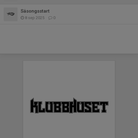
Säsongsstart
8 sep 2025
0