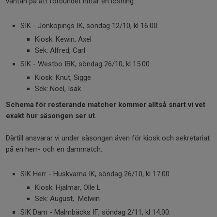
väntan på att förbundet hittar en lösning:
SIK - Jönköpings IK, söndag 12/10, kl 16.00.
Kiosk: Kewin, Axel
Sek: Alfred, Carl
SIK - Westbo IBK, söndag 26/10, kl 15.00.
Kiosk: Knut, Sigge
Sek: Noel, Isak
Schema för resterande matcher kommer alltså snart vi vet
exakt hur säsongen ser ut.
Därtill ansvarar vi under säsongen även för kiosk och sekretariat
på en herr- och en dammatch:
SIK Herr - Huskvarna IK, söndag 26/10, kl 17.00.
Kiosk: Hjalmar, Olle L
Sek: August, Melwin
SIK Dam - Malmbäcks IF, söndag 2/11, kl 14.00.