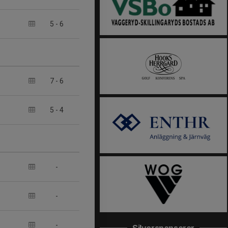
5
-
6
7
-
6
5
-
4
-
-
-