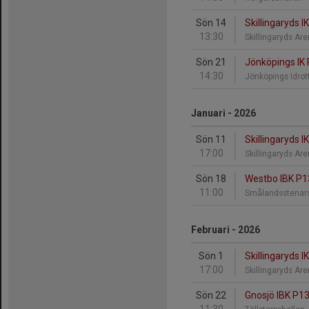
Sön 14
Skillingaryds I
13:30
Skillingaryds A
Sön 21
Jönköpings IK P
14:30
Jönköpings Idrot
Januari - 2026
Sön 11
Skillingaryds 
17:00
Skillingaryds A
Sön 18
Westbo IBK P13 
11:00
Smålandsstenars
Februari - 2026
Sön 1
Skillingaryds 
17:00
Skillingaryds A
Sön 22
Gnosjö IBK P13 