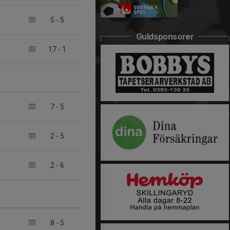
5
-
5
Guldsponsorer
17
-
1
7
-
5
2
-
5
2
-
6
8
-
5