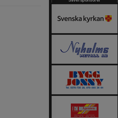
Silversponsorer