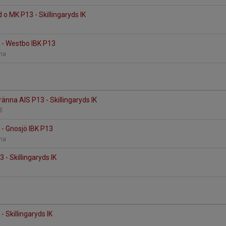
 o MK P13 - Skillingaryds IK
K - Westbo IBK P13
rena
änna AIS P13 - Skillingaryds IK
ll
K - Gnosjö IBK P13
rena
 - Skillingaryds IK
- Skillingaryds IK