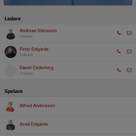
Ledare
Andreas Stensson
Tränare
Peter Eidgärde
Tränare
Daniel Cederberg
Tränare
Spelare
Alfred Andersson
Arvid Eidgärde