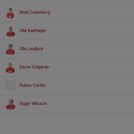
Noel Cederberg
Olle Karlhager
Olle Lindlyck
Oscar Eidgärde
Ruben Carlén
Sigge Wilsson