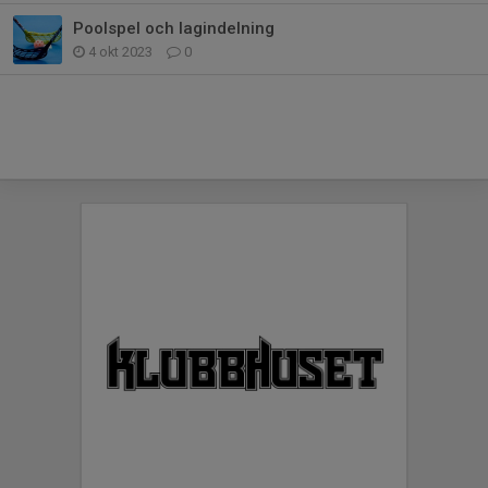
Poolspel och lagindelning
4 okt 2023
0