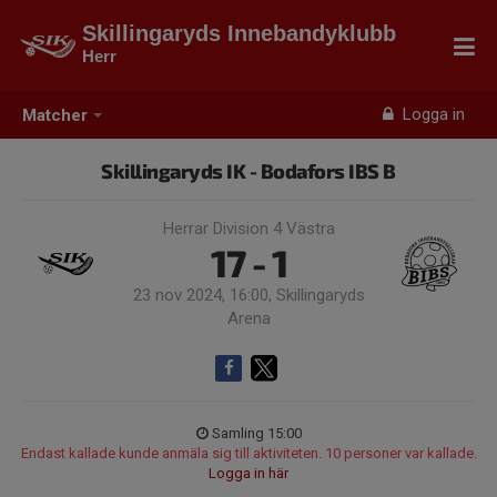
Skillingaryds Innebandyklubb
Herr
Logga in
Matcher
Skillingaryds IK - Bodafors IBS B
Herrar Division 4 Västra
17 - 1
23 nov 2024, 16:00, Skillingaryds
Arena
Samling 15:00
Endast kallade kunde anmäla sig till aktiviteten. 10 personer var kallade.
Logga in här