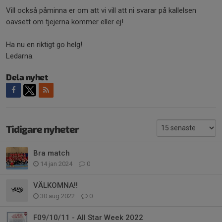
Vill också påminna er om att vi vill att ni svarar på kallelsen
oavsett om tjejerna kommer eller ej!
Ha nu en riktigt go helg!
Ledarna.
Dela nyhet
Tidigare nyheter
Bra match
14 jan 2024
0
VÄLKOMNA!!
30 aug 2022
0
F09/10/11 - All Star Week 2022