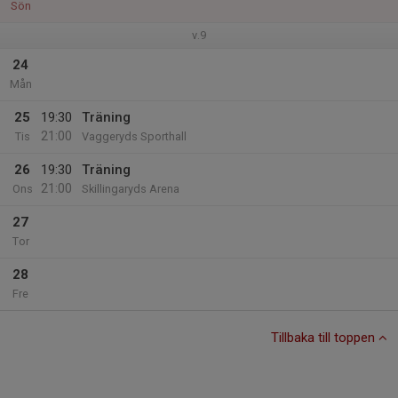
Sön
v.9
24
Mån
25
19:30
Träning
21:00
Tis
Vaggeryds Sporthall
26
19:30
Träning
21:00
Ons
Skillingaryds Arena
27
Tor
28
Fre
Tillbaka till toppen