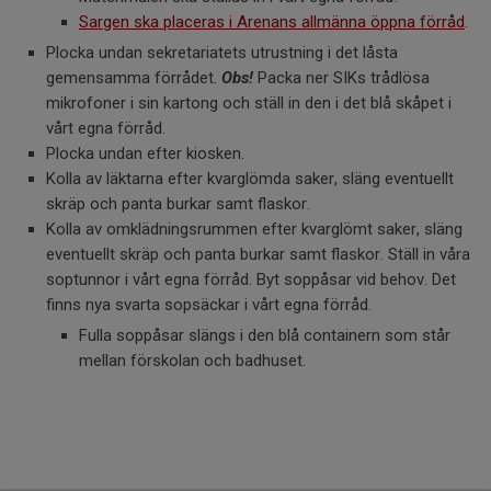
Sargen ska placeras i Arenans allmänna öppna förråd
.
Plocka undan sekretariatets utrustning i det låsta
gemensamma förrådet.
Obs!
Packa ner SIKs trådlösa
mikrofoner i sin kartong och ställ in den i det blå skåpet i
vårt egna förråd.
Plocka undan efter kiosken.
Kolla av läktarna efter kvarglömda saker, släng eventuellt
skräp och panta burkar samt flaskor.
Kolla av omklädningsrummen efter kvarglömt saker, släng
eventuellt skräp och panta burkar samt flaskor. Ställ in våra
soptunnor i vårt egna förråd. Byt soppåsar vid behov. Det
finns nya svarta sopsäckar i vårt egna förråd.
Fulla soppåsar slängs i den blå containern som står
mellan förskolan och badhuset.