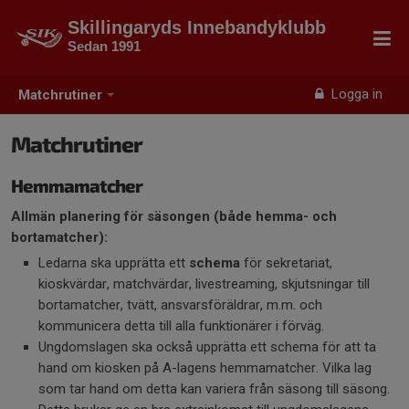
Skillingaryds Innebandyklubb
Sedan 1991
Logga in
Matchrutiner
Matchrutiner
Hemmamatcher
Allmän planering för säsongen (både hemma- och
bortamatcher):
Ledarna ska upprätta ett
schema
för sekretariat,
kioskvärdar, matchvärdar, livestreaming, skjutsningar till
bortamatcher, tvätt, ansvarsföräldrar, m.m. och
kommunicera detta till alla funktionärer i förväg.
Ungdomslagen ska också upprätta ett schema för att ta
hand om kiosken på A-lagens hemmamatcher. Vilka lag
som tar hand om detta kan variera från säsong till säsong.