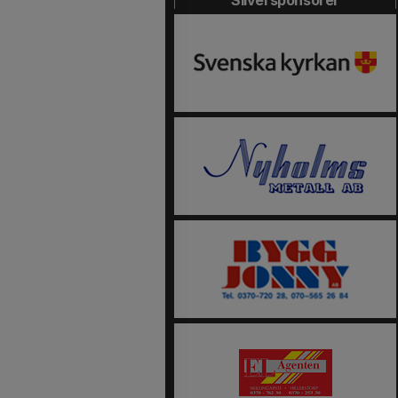
Silversponsorer