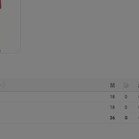
18
0
18
0
36
0