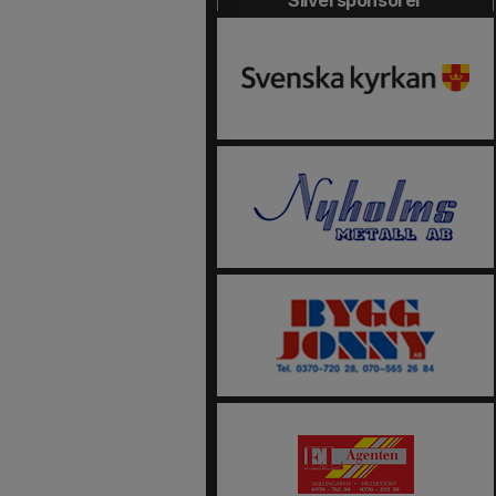
Silversponsorer