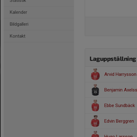
Statistik
Kalender
Bildgalleri
Kontakt
Laguppställning
Arvid Harrysson
Benjamin Axels
Ebbe Sundbäck
Edvin Berggren
Hugo Larsson