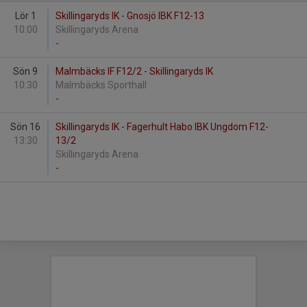
Lör 1
Skillingaryds IK - Gnosjö IBK F12-13
10:00
Skillingaryds Arena
-
Sön 9
Malmbäcks IF F12/2 - Skillingaryds IK
10:30
Malmbäcks Sporthall
-
Sön 16
Skillingaryds IK - Fagerhult Habo IBK Ungdom F12-
13:30
13/2
Skillingaryds Arena
-