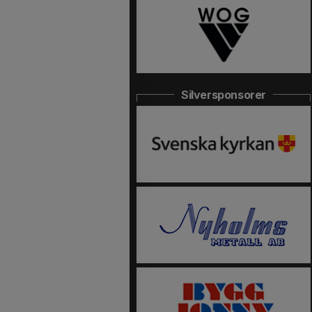
Silversponsorer