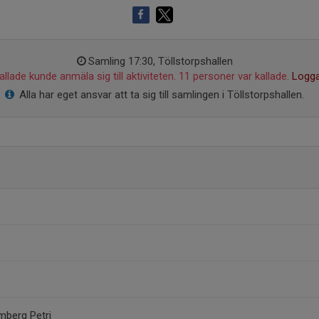
Samling 17:30, Töllstorpshallen
llade kunde anmäla sig till aktiviteten. 11 personer var kallade.
Logga
Alla har eget ansvar att ta sig till samlingen i Töllstorpshallen.
mberg Petri