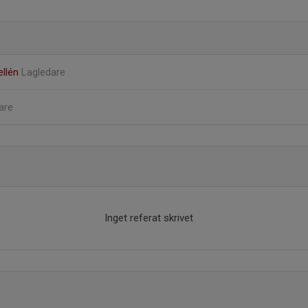
ellén
Lagledare
are
Inget referat skrivet