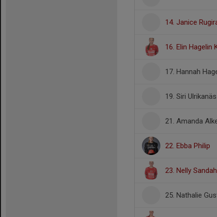
14. Janice Rugir
16. Elin Hagelin 
17. Hannah Hagel
19. Siri Ulrikanäs
21. Amanda Alk
22. Ebba Philip
23. Nelly Sandah
25. Nathalie Gu