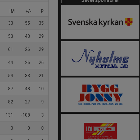
Silversponsorer
IM
+/-
P
33
55
35
53
43
29
61
26
29
44
26
26
54
33
21
87
-48
10
82
-27
9
131
-108
3
0
0
0