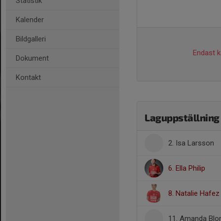
Statistik
Kalender
Bildgalleri
Endast ka
Dokument
Kontakt
Laguppställning
2. Isa Larsson
6. Ella Philip
8. Natalie Hafez
11. Amanda Blo