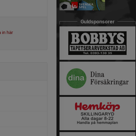
Guldsponsorer
 in här