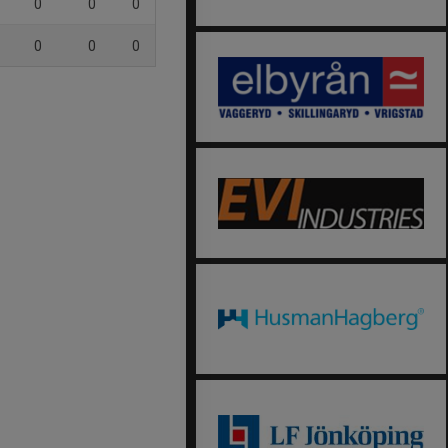
0
0
0
0
0
0