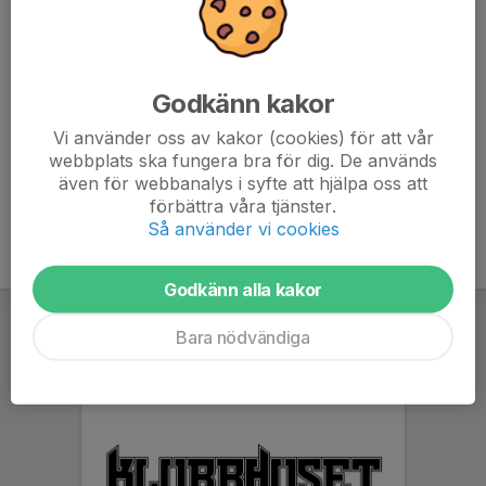
Endast kallade kan anmäla sig till aktiviteten. 31 personer är
Godkänn kakor
kallade.
Vi använder oss av kakor (cookies) för att vår
Logga in här
webbplats ska fungera bra för dig. De används
även för webbanalys i syfte att hjälpa oss att
förbättra våra tjänster.
Så använder vi cookies
Godkänn alla kakor
Bara nödvändiga